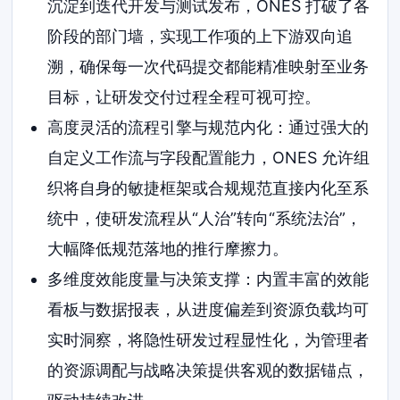
沉淀到迭代开发与测试发布，ONES 打破了各
阶段的部门墙，实现工作项的上下游双向追
溯，确保每一次代码提交都能精准映射至业务
目标，让研发交付过程全程可视可控。
高度灵活的流程引擎与规范内化：通过强大的
自定义工作流与字段配置能力，ONES 允许组
织将自身的敏捷框架或合规规范直接内化至系
统中，使研发流程从“人治”转向“系统法治”，
大幅降低规范落地的推行摩擦力。
多维度效能度量与决策支撑：内置丰富的效能
看板与数据报表，从进度偏差到资源负载均可
实时洞察，将隐性研发过程显性化，为管理者
的资源调配与战略决策提供客观的数据锚点，