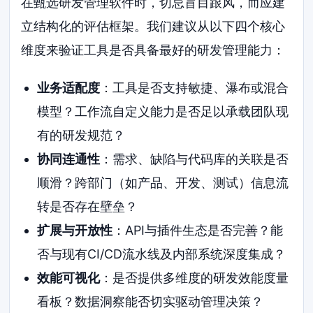
在甄选研发管理软件时，切忌盲目跟风，而应建
立结构化的评估框架。我们建议从以下四个核心
维度来验证工具是否具备最好的研发管理能力：
业务适配度
：工具是否支持敏捷、瀑布或混合
模型？工作流自定义能力是否足以承载团队现
有的研发规范？
协同连通性
：需求、缺陷与代码库的关联是否
顺滑？跨部门（如产品、开发、测试）信息流
转是否存在壁垒？
扩展与开放性
：API与插件生态是否完善？能
否与现有CI/CD流水线及内部系统深度集成？
效能可视化
：是否提供多维度的研发效能度量
看板？数据洞察能否切实驱动管理决策？