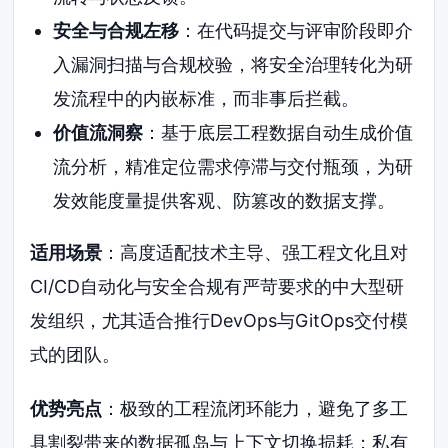
安全与合规左移
：在代码提交与评审阶段即介
入漏洞扫描与合规校验，将安全治理转化为研
发流程中的内嵌标准，而非事后拦截。
价值流洞察
：基于底层工程数据自动生成价值
流分析，精准定位需求停滞与交付瓶颈，为研
发效能度量提供客观、防篡改的数据支撑。
适用场景
：高度适配技术主导、强工程文化且对
CI/CD自动化与安全合规有严苛要求的中大型研
发组织，尤其适合推行DevOps与GitOps交付模
式的团队。
优势亮点
：极致的工程流闭环能力，避免了多工
具割裂带来的数据孤岛与上下文切换损耗；私有