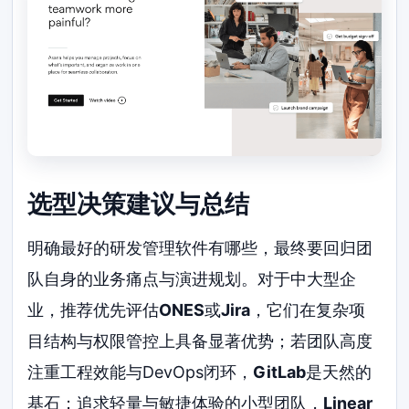
选型决策建议与总结
明确最好的研发管理软件有哪些，最终要回归团
队自身的业务痛点与演进规划。对于中大型企
业，推荐优先评估
ONES
或
Jira
，它们在复杂项
目结构与权限管控上具备显著优势；若团队高度
注重工程效能与DevOps闭环，
GitLab
是天然的
基石；追求轻量与敏捷体验的小型团队，
Linear