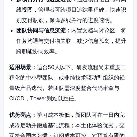
线视图，管理者可跨项目追踪里程碑，快速识
别交付瓶颈，保障多线并行的进度透明。
团队协同与信息沉淀：
内置文档与讨论区，将
任务沟通与交付物关联，减少信息孤岛，提升
跨职能协同效率。
适用场景：
适合50人以下、研发流程尚未重度工
程化的中小型团队，或非纯技术驱动型组织的轻
量级产品迭代。若团队需深度整合代码审查与
CI/CD，Tower则难以胜任。
优势亮点：
学习成本极低，新团队可在一日内完
成冷启动并跑通基础流程；本土化体验优秀，交
互符合国内习惯；订阅成本可控，对预算有限的