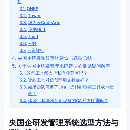
析
ONES
Tower
华为云CodeArts
飞书项目
Tapd
云效
京东智链
央国企研发系统落地建议与选型总结
关于央国企研发管理系统选型的常见疑问解答
这些工具都支持私有化部署吗？
哪款工具对信创环境支持最好？
如果团队习惯了Jira，迁移到哪款工具成本最
低？
这些工具能和公司现有的OA系统打通吗？
央国企研发管理系统选型方法与