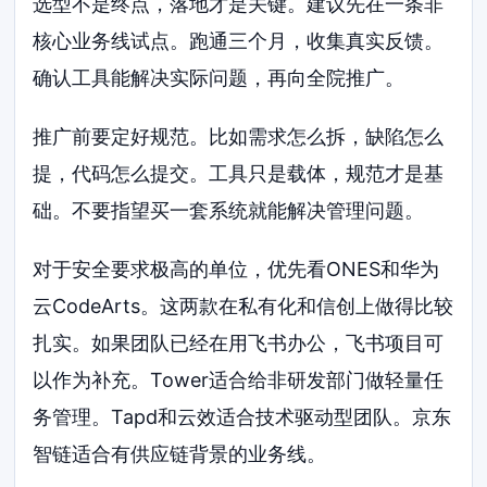
选型不是终点，落地才是关键。建议先在一条非
核心业务线试点。跑通三个月，收集真实反馈。
确认工具能解决实际问题，再向全院推广。
推广前要定好规范。比如需求怎么拆，缺陷怎么
提，代码怎么提交。工具只是载体，规范才是基
础。不要指望买一套系统就能解决管理问题。
对于安全要求极高的单位，优先看ONES和华为
云CodeArts。这两款在私有化和信创上做得比较
扎实。如果团队已经在用飞书办公，飞书项目可
以作为补充。Tower适合给非研发部门做轻量任
务管理。Tapd和云效适合技术驱动型团队。京东
智链适合有供应链背景的业务线。