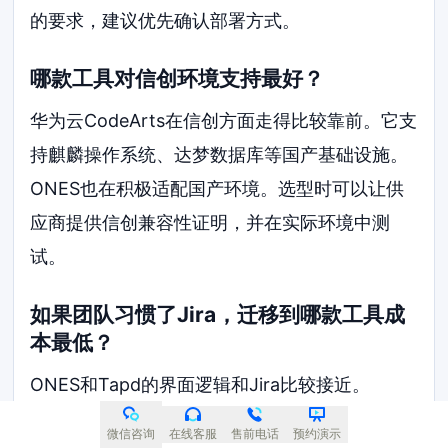
的要求，建议优先确认部署方式。
哪款工具对信创环境支持最好？
华为云CodeArts在信创方面走得比较靠前。它支
持麒麟操作系统、达梦数据库等国产基础设施。
ONES也在积极适配国产环境。选型时可以让供
应商提供信创兼容性证明，并在实际环境中测
试。
如果团队习惯了Jira，迁移到哪款工具成
本最低？
ONES和Tapd的界面逻辑和Jira比较接近。
ONES提供Jira数据迁移工具，能把历史需求和缺
微信咨询
在线客服
售前电话
预约演示