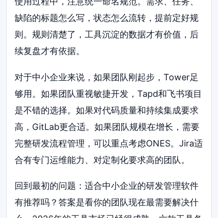
使用过程中，注意统一命名规范。需求、任务、
缺陷的标题怎么写，状态怎么流转，提前定好规
则。规则清楚了，工具沉淀的数据才有价值，后
续复盘才有依据。
对于中小企业来说，如果团队刚起步，Tower足
够用。如果团队重视敏捷开发，Tapd和飞书项目
是不错的选择。如果对代码质量和持续集成要求
高，GitLab更合适。如果团队规模在增长，需要
完整研发流程管理，可以重点考虑ONES。Jira适
合有专门运维能力、对定制化要求高的团队。
回到最初的问题：适合中小企业的研发管理软件
有推荐吗？答案是看你的团队现在最需要解决什