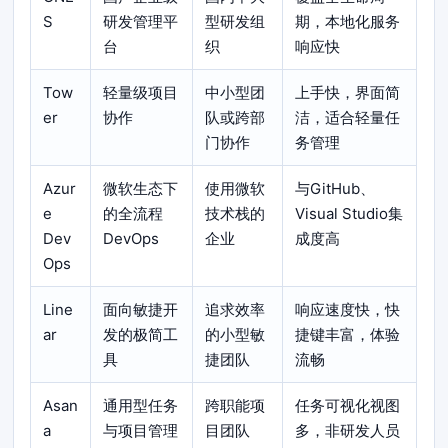
S
研发管理平
型研发组
期，本地化服务
台
织
响应快
Tow
轻量级项目
中小型团
上手快，界面简
er
协作
队或跨部
洁，适合轻量任
门协作
务管理
Azur
微软生态下
使用微软
与GitHub、
e
的全流程
技术栈的
Visual Studio集
Dev
DevOps
企业
成度高
Ops
Line
面向敏捷开
追求效率
响应速度快，快
ar
发的极简工
的小型敏
捷键丰富，体验
具
捷团队
流畅
Asan
通用型任务
跨职能项
任务可视化视图
a
与项目管理
目团队
多，非研发人员