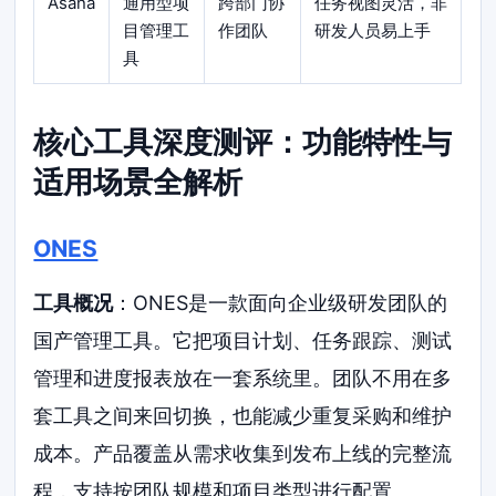
Asana
通用型项
跨部门协
任务视图灵活，非
目管理工
作团队
研发人员易上手
具
核心工具深度测评：功能特性与
适用场景全解析
ONES
工具概况
：ONES是一款面向企业级研发团队的
国产管理工具。它把项目计划、任务跟踪、测试
管理和进度报表放在一套系统里。团队不用在多
套工具之间来回切换，也能减少重复采购和维护
成本。产品覆盖从需求收集到发布上线的完整流
程，支持按团队规模和项目类型进行配置。