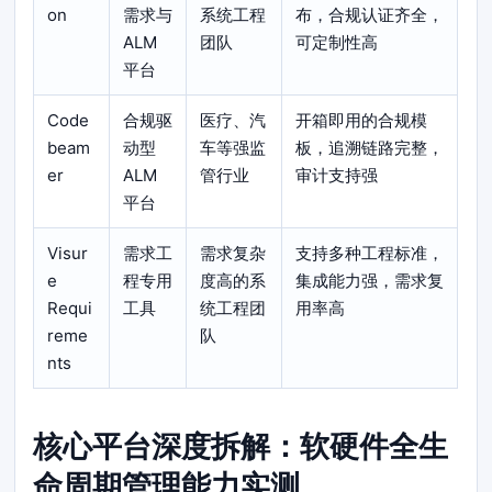
on
需求与
系统工程
布，合规认证齐全，
ALM
团队
可定制性高
平台
Code
合规驱
医疗、汽
开箱即用的合规模
beam
动型
车等强监
板，追溯链路完整，
er
ALM
管行业
审计支持强
平台
Visur
需求工
需求复杂
支持多种工程标准，
e
程专用
度高的系
集成能力强，需求复
Requi
工具
统工程团
用率高
reme
队
nts
核心平台深度拆解：软硬件全生
命周期管理能力实测