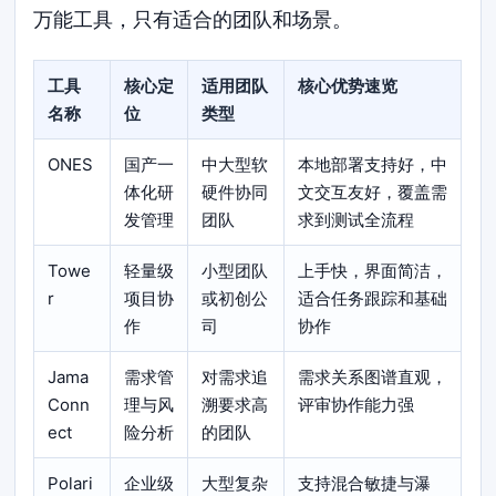
万能工具，只有适合的团队和场景。
工具
核心定
适用团队
核心优势速览
名称
位
类型
ONES
国产一
中大型软
本地部署支持好，中
体化研
硬件协同
文交互友好，覆盖需
发管理
团队
求到测试全流程
Towe
轻量级
小型团队
上手快，界面简洁，
r
项目协
或初创公
适合任务跟踪和基础
作
司
协作
Jama
需求管
对需求追
需求关系图谱直观，
Conn
理与风
溯要求高
评审协作能力强
ect
险分析
的团队
Polari
企业级
大型复杂
支持混合敏捷与瀑