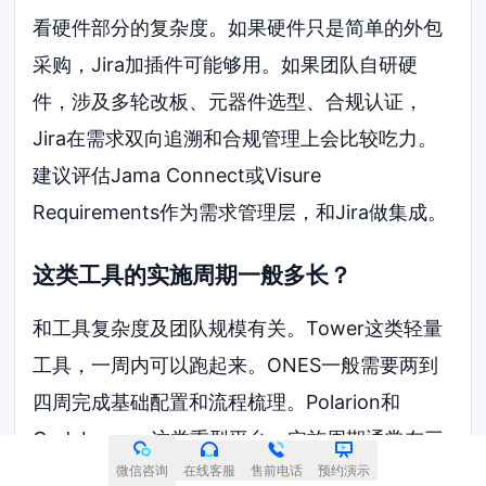
看硬件部分的复杂度。如果硬件只是简单的外包
采购，Jira加插件可能够用。如果团队自研硬
件，涉及多轮改板、元器件选型、合规认证，
Jira在需求双向追溯和合规管理上会比较吃力。
建议评估Jama Connect或Visure
Requirements作为需求管理层，和Jira做集成。
这类工具的实施周期一般多长？
和工具复杂度及团队规模有关。Tower这类轻量
工具，一周内可以跑起来。ONES一般需要两到
四周完成基础配置和流程梳理。Polarion和
Codebeamer这类重型平台，实施周期通常在三
微信咨询
在线客服
售前电话
预约演示
个月到半年，需要专门的实施团队配合。建议在