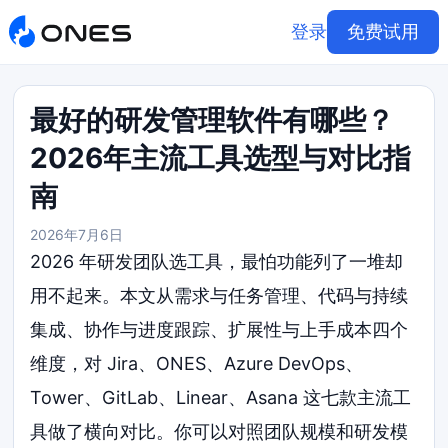
登录
免费试用
最好的研发管理软件有哪些？
2026年主流工具选型与对比指
南
2026年7月6日
2026 年研发团队选工具，最怕功能列了一堆却
用不起来。本文从需求与任务管理、代码与持续
集成、协作与进度跟踪、扩展性与上手成本四个
维度，对 Jira、ONES、Azure DevOps、
Tower、GitLab、Linear、Asana 这七款主流工
具做了横向对比。你可以对照团队规模和研发模