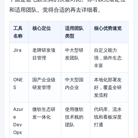
和适用团队。觉得合适的再去详细看。
工具
核心定位
适用团队
核心优势速览
名称
类型
Jira
老牌研发项
中大型研
自定义能力
目管理
发团队
强，插件生态
丰富
ONE
国产企业级
中大型国
本地化部署友
S
研发管理
内企业
好，覆盖全研
发流程
Azur
微软生态研
使用微软
代码库、流水
e
发一体化
技术栈的
线和看板深度
Dev
团队
打通
Ops