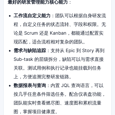
最好的研发管理能力核心能力
：
工作流自定义能力
：团队可以根据自身研发流
程，自定义任务的状态流转、字段和权限。无
论是 Scrum 还是 Kanban，都能通过配置实
现匹配，适合流程相对复杂的团队。
需求与缺陷追踪
：支持从 Epic 到 Story 再到
Sub-task 的层级拆分，缺陷可以与需求直接
关联。测试用例和执行记录也能挂载到任务
上，方便追溯完整研发链路。
数据报表与查询
：内置 JQL 查询语言，可以
按几乎任意条件筛选任务。配合仪表盘功能，
团队能实时查看燃尽图、速度图和累积流量
图，掌握项目健康度。