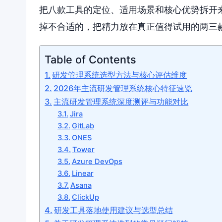
把八款工具的定位、适用场景和核心优势拆开
掉不合适的，把精力放在真正值得试用的两三
Table of Contents
研发管理系统选型方法与核心评估维度
2026年主流研发管理系统核心特征速览
主流研发管理系统深度测评与功能对比
Jira
GitLab
ONES
Tower
Azure DevOps
Linear
Asana
ClickUp
研发工具落地使用建议与选型总结