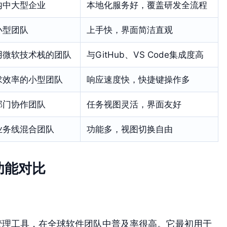
内中大型企业
本地化服务好，覆盖研发全流程
小型团队
上手快，界面简洁直观
用微软技术栈的团队
与GitHub、VS Code集成度高
求效率的小型团队
响应速度快，快捷键操作多
部门协作团队
任务视图灵活，界面友好
业务线混合团队
功能多，视图切换自由
功能对比
的老牌研发管理工具，在全球软件团队中普及率很高。它最初用于