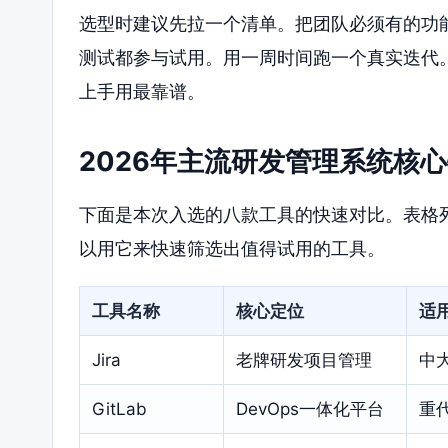
选型时建议先拉一个清单。把团队必须有的功
测试都参与试用。用一周时间跑一个真实迭代
上手用最靠谱。
2026年主流研发管理系统核
下面是本次入选的八款工具的快速对比。表格
以用它来快速筛选出值得试用的工具。
工具名称
核心定位
适
Jira
老牌研发项目管理
中
GitLab
DevOps一体化平台
重