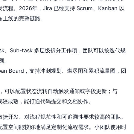
026年，Jira 已经支持 Scrum、Kanban 以
布上线的完整链路。
Task、Sub-task 多层级拆分工作项，团队可以按迭代规
溯。
 Kanban Board，支持冲刺规划、燃尽图和累积流量图，团
规则引擎，可以配置状态流转自动触发通知或字段更新；与
k 等工具集成较成熟，能打通代码提交和文档协作。
敏捷开发、对流程规范性和可追溯性要求较高的团队。
 的配置空间能较好地满足定制化流程需求。小团队使用时