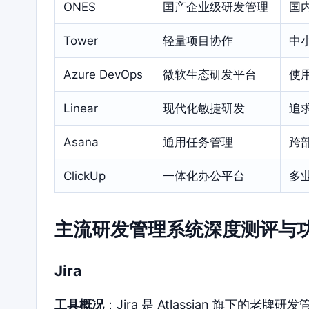
ONES
国产企业级研发管理
国
Tower
轻量项目协作
中
Azure DevOps
微软生态研发平台
使
Linear
现代化敏捷研发
追
Asana
通用任务管理
跨
ClickUp
一体化办公平台
多
主流研发管理系统深度测评与
Jira
工具概况
：Jira 是 Atlassian 旗下