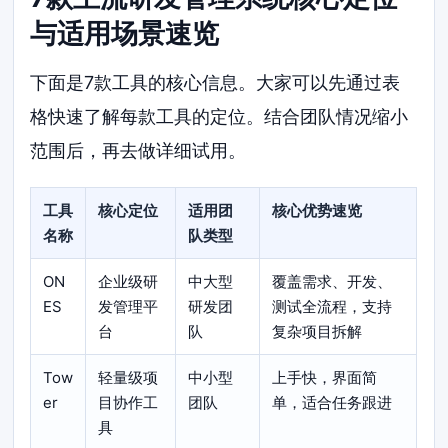
与适用场景速览
下面是7款工具的核心信息。大家可以先通过表
格快速了解每款工具的定位。结合团队情况缩小
范围后，再去做详细试用。
工具
核心定位
适用团
核心优势速览
名称
队类型
ON
企业级研
中大型
覆盖需求、开发、
ES
发管理平
研发团
测试全流程，支持
台
队
复杂项目拆解
Tow
轻量级项
中小型
上手快，界面简
er
目协作工
团队
单，适合任务跟进
具