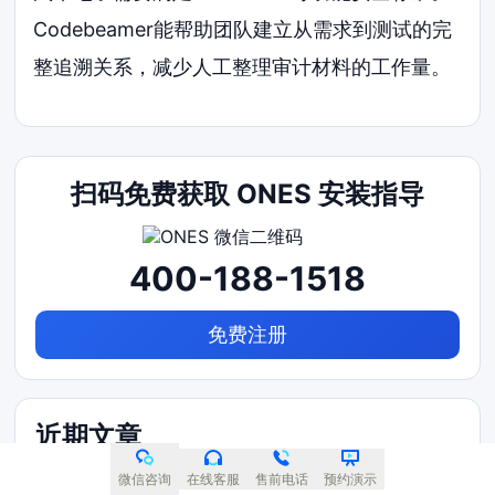
Codebeamer能帮助团队建立从需求到测试的完
整追溯关系，减少人工整理审计材料的工作量。
扫码免费获取 ONES 安装指导
400-188-1518
免费注册
近期文章
2026年十大产品管理系统排名深度测评：主流软件
微信咨询
在线客服
售前电话
预约演示