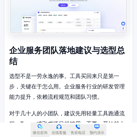
企业服务团队落地建议与选型总
结
选型不是一劳永逸的事。工具买回来只是第一
步，关键在于怎么用。企业服务行业的研发管理
能力提升，依赖流程规范和团队习惯。
对于几十人的小团队，建议先用轻量工具跑通流
程。Tower或飞书项目就够用。不要一开始就上
微信咨询
在线客服
售前电话
预约演示
重型平台，否则配置成本太高，团队容易抵触。