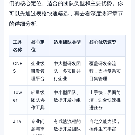
们的核心定位、适合的团队类型和主要优势。你
可以先通过表格快速筛选，再去看深度测评章节
的详细分析。
工具
核心定
适用团队类型
核心优势速览
名称
位
ONE
企业级
中大型研发团
覆盖研发全流
S
研发管
队、多项目并
程，支持复杂项
理平台
行企业
目集管理
Tow
轻量级
中小型团队、
上手快，界面简
er
团队协
敏捷开发小组
洁，适合快速推
作工具
进任务
Jira
专业问
有成熟流程的
自定义能力强，
题与需
敏捷开发团队
插件生态丰富