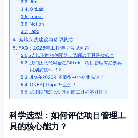
Jira
GitLab
Linear
Notion
Tapd
落地实践建议与选型总结
FAQ：2026年工具选型常见问题
5人以下的初创团队，选哪款工具最省心？
我们团队代码全在GitLab，项目管理有必要再
买别的软件吗？
Jira在2026年还值得中小企业选吗？
ONES和Tapd怎么选？
试用期间怎么快速判断工具好不好用？
科学选型：如何评估项目管理工
具的核心能力？