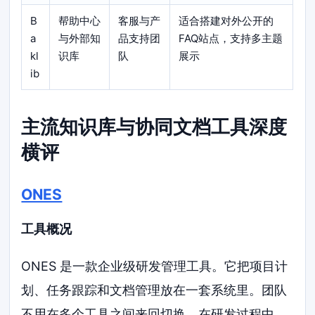
B
帮助中心
客服与产
适合搭建对外公开的
a
与外部知
品支持团
FAQ站点，支持多主题
kl
识库
队
展示
ib
主流知识库与协同文档工具深度
横评
ONES
工具概况
ONES 是一款企业级研发管理工具。它把项目计
划、任务跟踪和文档管理放在一套系统里。团队
不用在多个工具之间来回切换。在研发过程中，