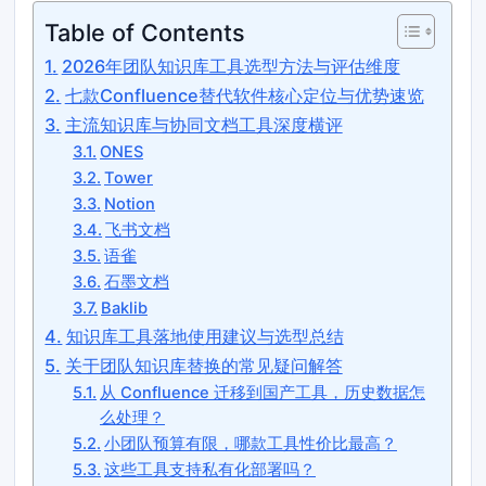
Table of Contents
2026年团队知识库工具选型方法与评估维度
七款Confluence替代软件核心定位与优势速览
主流知识库与协同文档工具深度横评
ONES
Tower
Notion
飞书文档
语雀
石墨文档
Baklib
知识库工具落地使用建议与选型总结
关于团队知识库替换的常见疑问解答
从 Confluence 迁移到国产工具，历史数据怎
么处理？
小团队预算有限，哪款工具性价比最高？
这些工具支持私有化部署吗？