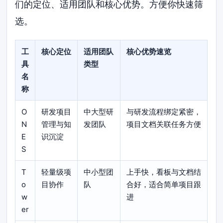
们的定位、适用团队和核心优势。方便你快速筛
选。
工
核心定位
适用团队
核心优势速览
具
类型
名
称
O
研发项目
中大型研
与研发流程绑定紧密，
N
管理与知
发团队
项目文档关联任务方便
E
识沉淀
S
T
轻量级项
中小型团
上手快，看板与文档结
o
目协作
队
合好，适合简单项目跟
w
进
er