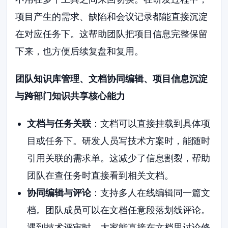
项目产生的需求、缺陷和会议记录都能直接沉淀
在对应任务下。这帮助团队把项目信息完整保留
下来，也方便后续复盘和复用。
团队知识库管理、文档协同编辑、项目信息沉淀
与跨部门知识共享核心能力
文档与任务关联
：文档可以直接挂载到具体项
目或任务下。研发人员写技术方案时，能随时
引用关联的需求单。这减少了信息割裂，帮助
团队在查任务时直接看到相关文档。
协同编辑与评论
：支持多人在线编辑同一篇文
档。团队成员可以在文档任意段落划线评论。
遇到技术评审时，大家能直接在文档里讨论修