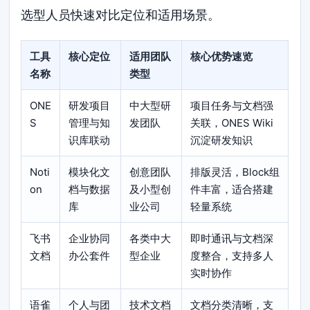
选型人员快速对比定位和适用场景。
工具
核心定位
适用团队
核心优势速览
名称
类型
ONE
研发项目
中大型研
项目任务与文档强
S
管理与知
发团队
关联，ONES Wiki
识库联动
沉淀研发知识
Noti
模块化文
创意团队
排版灵活，Block组
on
档与数据
及小型创
件丰富，适合搭建
库
业公司
轻量系统
飞书
企业协同
各类中大
即时通讯与文档深
文档
办公套件
型企业
度整合，支持多人
实时协作
语雀
个人与团
技术文档
文档分类清晰，支