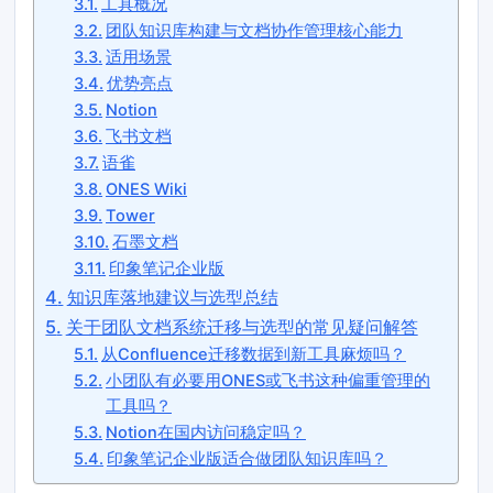
工具概况
团队知识库构建与文档协作管理核心能力
适用场景
优势亮点
Notion
飞书文档
语雀
ONES Wiki
Tower
石墨文档
印象笔记企业版
知识库落地建议与选型总结
关于团队文档系统迁移与选型的常见疑问解答
从Confluence迁移数据到新工具麻烦吗？
小团队有必要用ONES或飞书这种偏重管理的
工具吗？
Notion在国内访问稳定吗？
印象笔记企业版适合做团队知识库吗？