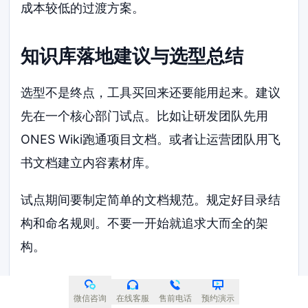
成本较低的过渡方案。
知识库落地建议与选型总结
选型不是终点，工具买回来还要能用起来。建议
先在一个核心部门试点。比如让研发团队先用
ONES Wiki跑通项目文档。或者让运营团队用飞
书文档建立内容素材库。
试点期间要制定简单的文档规范。规定好目录结
构和命名规则。不要一开始就追求大而全的架
构。
等核心团队跑顺了，再向全公司推广。推广时要
微信咨询
在线客服
售前电话
预约演示
提供现成的模板。帮助员工快速上手，减少抵触