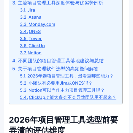
主流项目管理工具深度体验与优劣势剖析
Jira
Asana
Monday.com
ONES
Tower
ClickUp
Notion
不同团队的项目管理工具落地建议与总结
关于项目管理软件选型的高频疑问解答
2026年选项目管理工具，最看重哪些能力？
小团队有必要用Jira或ONES吗？
Notion可以当作主力项目管理工具吗？
ClickUp功能太多会不会导致团队用不起来？
2026年项目管理工具选型前要
弄清的评估维度