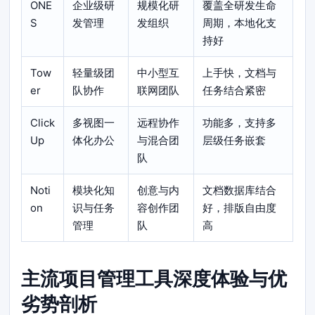
ONE
企业级研
规模化研
覆盖全研发生命
S
发管理
发组织
周期，本地化支
持好
Tow
轻量级团
中小型互
上手快，文档与
er
队协作
联网团队
任务结合紧密
Click
多视图一
远程协作
功能多，支持多
Up
体化办公
与混合团
层级任务嵌套
队
Noti
模块化知
创意与内
文档数据库结合
on
识与任务
容创作团
好，排版自由度
管理
队
高
主流项目管理工具深度体验与优
劣势剖析