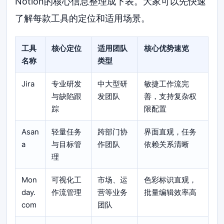
Notion的核心信息整理成下表。大家可以先快速
了解每款工具的定位和适用场景。
工具
核心定位
适用团队
核心优势速览
名称
类型
Jira
专业研发
中大型研
敏捷工作流完
与缺陷跟
发团队
善，支持复杂权
踪
限配置
Asan
轻量任务
跨部门协
界面直观，任务
a
与目标管
作团队
依赖关系清晰
理
Mon
可视化工
市场、运
色彩标识直观，
day.
作流管理
营等业务
批量编辑效率高
com
团队