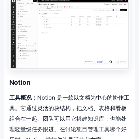
Notion
工具概况：
Notion 是一款以文档为中心的协作工
具。它通过灵活的块结构，把文档、表格和看板
组合在一起。团队可以用它搭建知识库，也能处
理轻量级任务跟进。在讨论项目管理工具哪个好