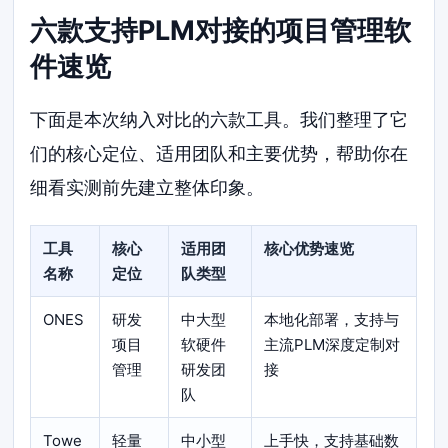
六款支持PLM对接的项目管理软
件速览
下面是本次纳入对比的六款工具。我们整理了它
们的核心定位、适用团队和主要优势，帮助你在
细看实测前先建立整体印象。
工具
核心
适用团
核心优势速览
名称
定位
队类型
ONES
研发
中大型
本地化部署，支持与
项目
软硬件
主流PLM深度定制对
管理
研发团
接
队
Towe
轻量
中小型
上手快，支持基础数