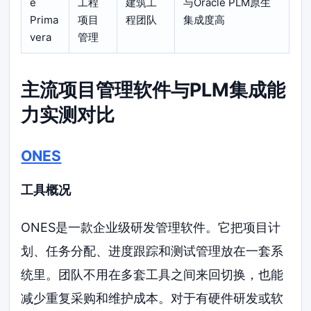
e
工程
建筑工
与Oracle PLM原生
Prima
项目
程团队
集成度高
vera
管理
主流项目管理软件与PLM集成能
力实测对比
ONES
工具概况
ONES是一款企业级研发管理软件。它把项目计
划、任务分配、进度跟踪和测试管理放在一套系
统里。团队不用在多套工具之间来回切换，也能
减少重复采购和维护成本。对于有硬件研发或软