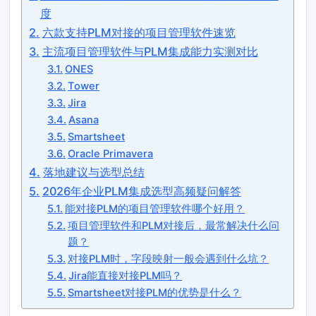
度
六款支持PLM对接的项目管理软件速览
主流项目管理软件与PLM集成能力实测对比
ONES
Tower
Jira
Asana
Smartsheet
Oracle Primavera
落地建议与选型总结
2026年企业PLM集成选型高频疑问解答
能对接PLM的项目管理软件哪个好用？
项目管理软件和PLM对接后，最常解决什么问
题？
对接PLM时，字段映射一般会遇到什么坑？
Jira能直接对接PLM吗？
Smartsheet对接PLM的优势是什么？