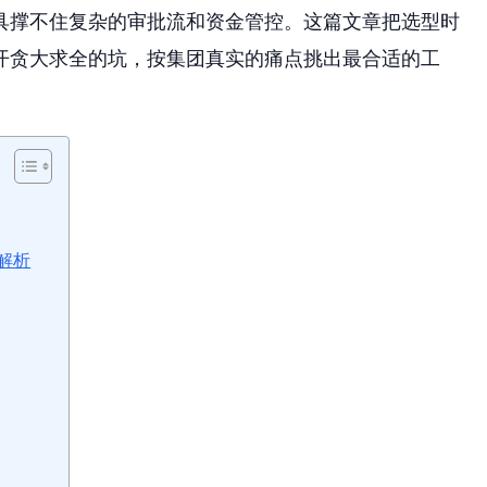
具撑不住复杂的审批流和资金管控。这篇文章把选型时
开贪大求全的坑，按集团真实的痛点挑出最合适的工
解析