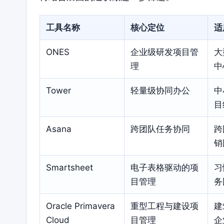
工具名称
核心定位
适
ONES
企业级研发项目管
大
理
中
Tower
轻量级协同办公
中
目
Asana
跨团队任务协同
跨
销
Smartsheet
电子表格驱动的项
习
目管理
务
Oracle Primavera
重型工程与建设项
建
Cloud
目管理
企