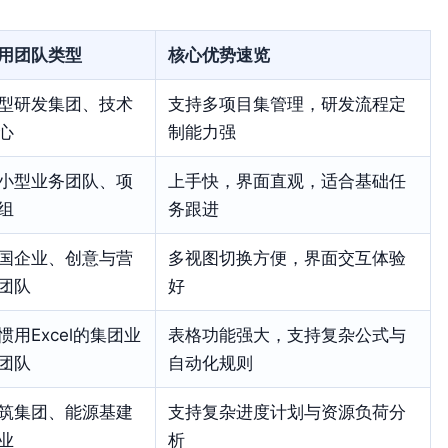
用团队类型
核心优势速览
型研发集团、技术
支持多项目集管理，研发流程定
心
制能力强
小型业务团队、项
上手快，界面直观，适合基础任
组
务跟进
国企业、创意与营
多视图切换方便，界面交互体验
团队
好
惯用Excel的集团业
表格功能强大，支持复杂公式与
团队
自动化规则
筑集团、能源基建
支持复杂进度计划与资源负荷分
业
析