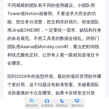
不同规模的团队有不同的使用建议。小团队用
Tower或Notion就够用。不要追求大而全的功
能。把任务分清楚，把文档存好就行。研发团队
用Jira或ONES时，一定要统一需求、缺陷和任务
的命名规范。不然工具里的数据会很乱。跨部门
团队用Asana或Monday.com时，重点把时间线
和状态颜色定好。让所有人看一眼就知道项目卡
在哪里。
回到2026年的选型环境。最好的项目管理软件哪
个更好用，这个问题没有标准答案。关键看团队
当前最痛的卡点在哪里。如果卡在研发交付质
量，就选流程管控强的。如果卡在跨部门沟通，
微信咨询
在线客服
售前电话
预约演示