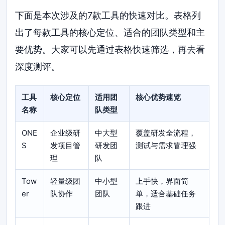
下面是本次涉及的7款工具的快速对比。表格列
出了每款工具的核心定位、适合的团队类型和主
要优势。大家可以先通过表格快速筛选，再去看
深度测评。
工具
核心定位
适用团
核心优势速览
名称
队类型
ONE
企业级研
中大型
覆盖研发全流程，
S
发项目管
研发团
测试与需求管理强
理
队
Tow
轻量级团
中小型
上手快，界面简
er
队协作
团队
单，适合基础任务
跟进