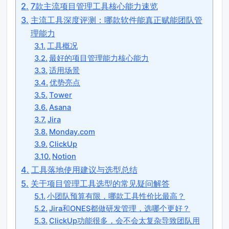
7款主流项目管理工具核心能力速览
主流工具深度评测：哪款软件能真正赋能团队管
理能力
工具概况
最好的项目管理能力核心能力
适用场景
优势亮点
Tower
Asana
Jira
Monday.com
ClickUp
Notion
工具落地使用建议与选型总结
关于项目管理工具选型的常见疑问解答
小团队预算有限，哪款工具性价比最高？
Jira和ONES都做研发管理，选哪个更好？
ClickUp功能很多，会不会太复杂导致团队用