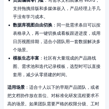
页面编辑零门槛
：写需求文档就像用 Word，
支持拖拽排版和多媒体嵌入，产品经理上手几
乎没有学习成本。
数据库视图自由切换
：同一批需求条目可以按
表格录入，再一键切换成看板跟进进度，或用
日历视图排期，适合小团队用一套数据解决多
个场景。
模板生态丰富
：社区有大量现成的产品路线
图、需求池和迭代记录模板，选型时可以直接
套用，减少从零搭建的时间。
适用场景
：适合十人以下的早期产品团队，或者
把文档协作放在首位、对标准化研发流程要求不
高的场景。如果团队需要严格的权限分级、工时