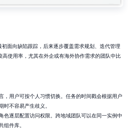
工具。它最初面向缺陷跟踪，后来逐步覆盖需求规划、迭代管理
较高使用率，尤其在外企或有海外协作需求的团队中比
言，用户可按个人习惯切换。任务的时间戳会根据用户
期时不容易产生歧义。
角色逐层配置访问权限。跨地域团队可以在同一实例中
共组件库。