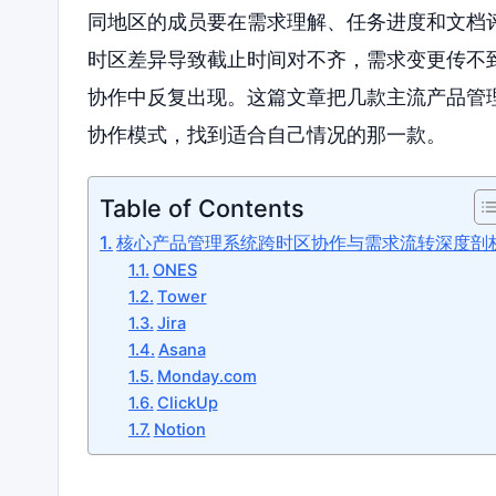
同地区的成员要在需求理解、任务进度和文档
时区差异导致截止时间对不齐，需求变更传不
协作中反复出现。这篇文章把几款主流产品管
协作模式，找到适合自己情况的那一款。
Table of Contents
核心产品管理系统跨时区协作与需求流转深度剖
ONES
Tower
Jira
Asana
Monday.com
ClickUp
Notion