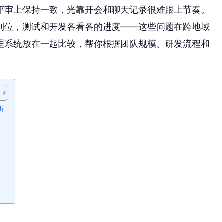
评审上保持一致，光靠开会和聊天记录很难跟上节奏。
到位，测试和开发各看各的进度——这些问题在跨地域
理系统放在一起比较，帮你根据团队规模、研发流程和
析