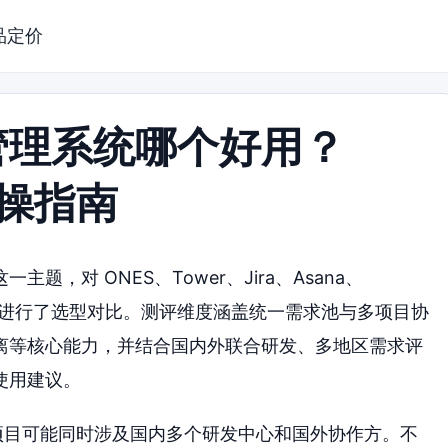
品定价
管理系统哪个好用？
实操指南
，对 ONES、Tower、Jira、Asana、
共 7 款工具进行了选型对比。测评维度涵盖统一需求池与多项目协
离等核心能力，并结合国内外联合研发、多地区需求评
使用建议。
个项目可能同时涉及国内多个研发中心和国外协作方。不