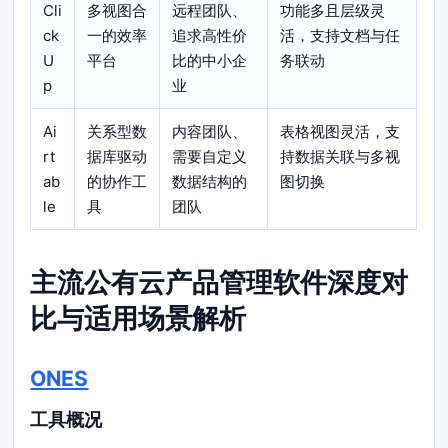
Cli
多视图合
远程团队、
功能多且层级灵
ck
一的效率
追求高性价
活，支持文档与任
U
平台
比的中小企
务联动
p
业
Ai
关系型数
内容团队、
表格视图灵活，支
rt
据库驱动
需要自定义
持数据关联与多视
ab
的协作工
数据结构的
图切换
le
具
团队
主流公有云产品管理软件深度对
比与适用场景解析
ONES
工具概况