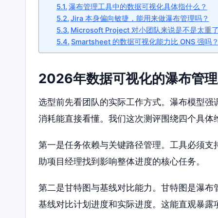
瀑布管理工具中的数据可视化具体指什么？
Jira 本身偏向敏捷，能用来做瀑布管理吗？
Microsoft Project 对小团队来说是不是太重
Smartsheet 的数据可视化能力比 ONS 强吗
2026年数据可视化的瀑布管
选型前先看团队的实际工作方式。瀑布模型强
消耗能直接看懂。我们这次测评围绕四个具体
第一是任务依赖与关键路径管理。工具必须支
助项目经理找到影响整体进度的核心任务。
第二是甘特图与基线对比能力。甘特图是瀑布
基线对比计划进度和实际进度。这能直观暴露