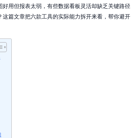
图好用但报表太弱，有些数据看板灵活却缺乏关键路径
？这篇文章把六款工具的实际能力拆开来看，帮你避开
解
问