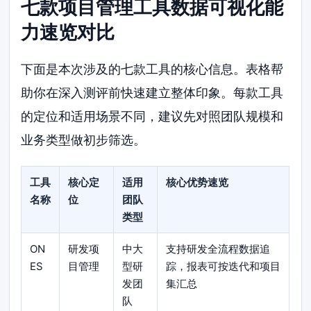
七款项目管理工具数据可视化能
力速览对比
下面是本次涉及的七款工具的核心信息。表格帮
助你在深入测评前快速建立整体印象。每款工具
的定位和适用场景不同，建议先对照团队规模和
业务类型做初步筛选。
工具
核心定
适用
核心优势速览
名称
位
团队
类型
ON
研发项
中大
支持研发全流程数据追
ES
目管理
型研
踪，报表可按迭代和项目
发团
集汇总
队