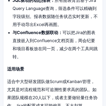
JQL驱动的动态报表：
所有图表背后基于Jira
Query Language查询，筛选条件可以精确到
字段级别。报表数据随任务状态实时更新，不
用手动导出Excel再画图。
与Confluence数据联动：
可以把Jira的图表
直接嵌入到Confluence文档页面，周会纪要
和项目看板放在同一页，减少在两个工具间跳
转。
适用场景
适合中大型研发团队做Scrum或Kanban管理，
尤其是对流程规范和可追溯性要求高的团队。如
果团队规模在20人以下，或者主要做轻量任务协
作，Jira的配置成本可能偏高，不太划算。