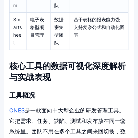
m
队
Sm
电子表
数据
基于表格的报表能力强，
arts
格型项
密集
支持复杂公式和自动化图
hee
目管理
型团
表
t
队
核心工具的数据可视化深度解析
与实战表现
工具概况
ONES
是一款面向中大型企业的研发管理工具。
它把需求、任务、缺陷、测试和发布放在同一套
系统里。团队不用在多个工具之间来回切换，数