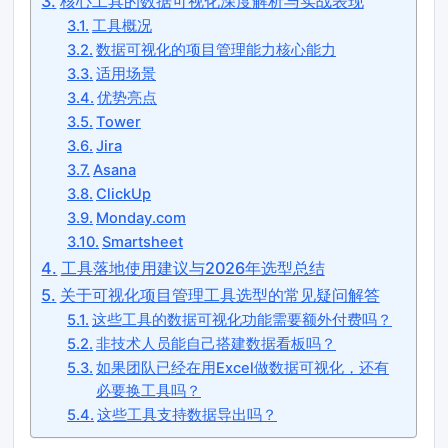
核心工具的数据可视化深度解析与实战表现
工具概况
数据可视化的项目管理能力核心能力
适用场景
优势亮点
Tower
Jira
Asana
ClickUp
Monday.com
Smartsheet
工具落地使用建议与2026年选型总结
关于可视化项目管理工具选型的常见疑问解答
这些工具的数据可视化功能需要额外付费吗？
非技术人员能自己搭建数据看板吗？
如果团队已经在用Excel做数据可视化，还有
必要换工具吗？
这些工具支持数据导出吗？