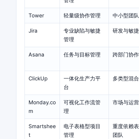
管理
Tower
轻量级协作管理
中小型团队
Jira
专业缺陷与敏捷
研发与敏捷
管理
Asana
任务与目标管理
跨部门协作
ClickUp
一体化生产力平
多类型混合
台
Monday.co
可视化工作流管
市场与运营
m
理
Smartshee
电子表格型项目
重度依赖表
t
管理
团队