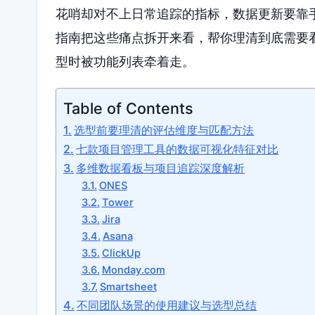
花哨却对不上日常追踪的指标，数据更新要靠
指南把这些痛点拆开来看，帮你理清到底需要
型时被功能列表牵着走。
Table of Contents
选型前要理清的评估维度与匹配方法
七款项目管理工具的数据可视化特征对比
多维数据看板与项目追踪深度解析
ONES
Tower
Jira
Asana
ClickUp
Monday.com
Smartsheet
不同团队场景的使用建议与选型总结