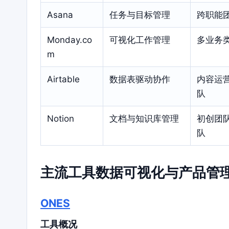
Asana
任务与目标管理
跨职能
Monday.co
可视化工作管理
多业务
m
Airtable
数据表驱动协作
内容运
队
Notion
文档与知识库管理
初创团
队
主流工具数据可视化与产品管
ONES
工具概况