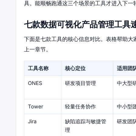
具。能顺畅跑通这三个场景的工具才进入下一
七款数据可视化产品管理工具
下面是七款工具的核心信息对比。表格帮助大
上一章节。
工具名称
核心定位
适用团
ONES
研发项目管理
中大型
Tower
轻量任务协作
中小型
Jira
缺陷追踪与敏捷管
研发团
理