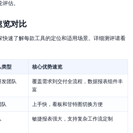
轮评估。
速览对比
家快速了解每款工具的定位和适用场景。详细测评请看
队类型
核心优势速览
研发团队
覆盖需求到交付全流程，数据报表组件丰
富
团队
上手快，看板和甘特图切换方便
队
敏捷报表强大，支持复杂工作流定制