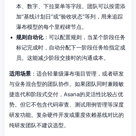
本、数字、下拉菜单等字段。团队可以按需添
加“基线计划日”或“验收状态”等列，用来追踪
瀑布模型的每个里程碑节点。
规则自动化
：可以配置规则，当某个阶段任务
标记完成时，自动分配下一阶段任务给指定成
员。这能减少阶段交接时的沟通成本。
适用场景
：适合轻量级瀑布项目管理，或者研发
与业务混合型的团队协作。如果团队同时兼顾敏
捷迭代和阶段式交付，Asana的灵活性比较占优
势。但它不包含代码审查、测试用例管理等深度
研发功能。复杂硬件开发或重度依赖基线对比的
纯研发团队不建议选型。