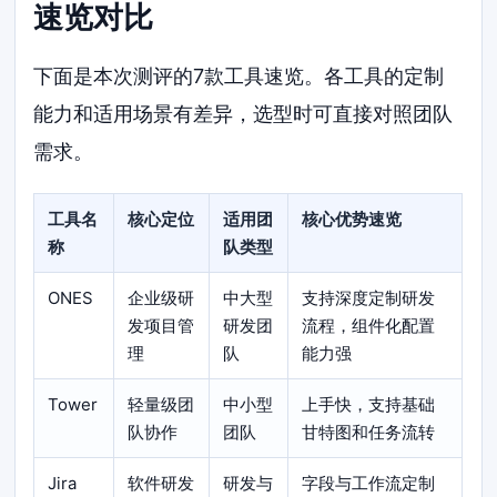
速览对比
下面是本次测评的7款工具速览。各工具的定制
能力和适用场景有差异，选型时可直接对照团队
需求。
工具名
核心定位
适用团
核心优势速览
称
队类型
ONES
企业级研
中大型
支持深度定制研发
发项目管
研发团
流程，组件化配置
理
队
能力强
Tower
轻量级团
中小型
上手快，支持基础
队协作
团队
甘特图和任务流转
Jira
软件研发
研发与
字段与工作流定制