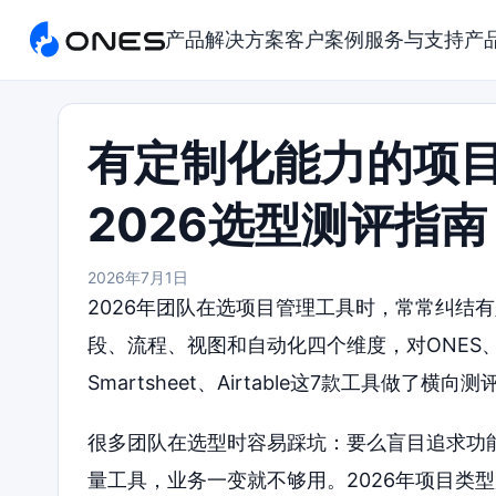
产品
解决方案
客户案例
服务与支持
产
有定制化能力的项
2026选型测评指南
2026年7月1日
2026年团队在选项目管理工具时，常常纠结
段、流程、视图和自动化四个维度，对ONES、Towe
Smartsheet、Airtable这7款工具做
很多团队在选型时容易踩坑：要么盲目追求功
量工具，业务一变就不够用。2026年项目类