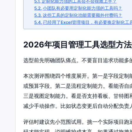
定制化能力强的工具会不会很难上手？
小团队有必要用定制化能力强的工具吗？
这些工具的定制化功能需要额外付费吗？
已经用了Excel管理项目，有必要换定制化工
2026年项目管理工具选型方
选型前先明确团队痛点。不要盲目追求功能多
本次测评围绕四个维度展开。第一是字段定制
或预算字段。第二是流程定制能力。看能否自
三是视图定制能力。看是否支持看板、甘特图
减少手动操作。比如状态变更后自动分配负责
评估时建议先小范围试用。挑一个实际项目跑
码才能实现，说明维护成本高。如果通过拖拽