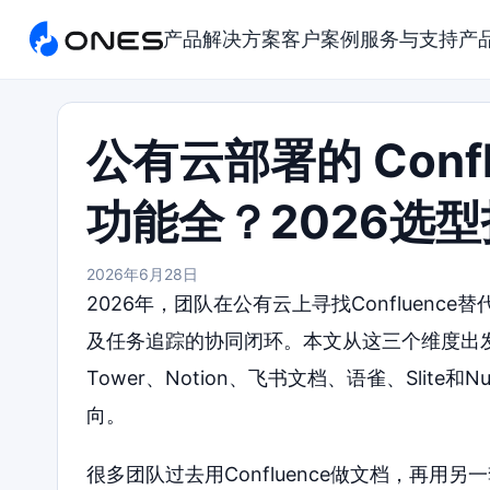
产品
解决方案
客户案例
服务与支持
产
公有云部署的 Conf
功能全？2026选
2026年6月28日
2026年，团队在公有云上寻找Confluen
及任务追踪的协同闭环。本文从这三个维度出发
Tower、Notion、飞书文档、语雀、Slit
向。
很多团队过去用Confluence做文档，再