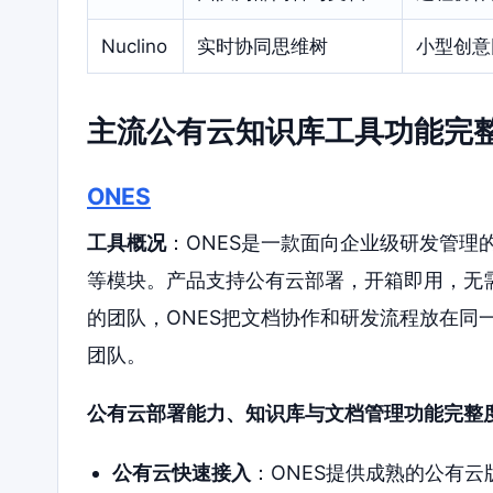
Nuclino
实时协同思维树
小型创意
主流公有云知识库工具功能完
ONES
工具概况
：ONES是一款面向企业级研发管理
等模块。产品支持公有云部署，开箱即用，无需企
的团队，ONES把文档协作和研发流程放在同
团队。
公有云部署能力、知识库与文档管理功能完整
公有云快速接入
：ONES提供成熟的公有