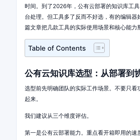
时间。到了2026年，公有云部署的知识库工
台处理。但工具多了反而不好选，有的编辑器
篇文章把几款工具的实际使用场景和核心能力
Table of Contents
公有云知识库选型：从部署到
选型前先明确团队的实际工作场景。不要只看
起来。
我们建议从三个维度评估。
第一是公有云部署能力。重点看开箱即用的速