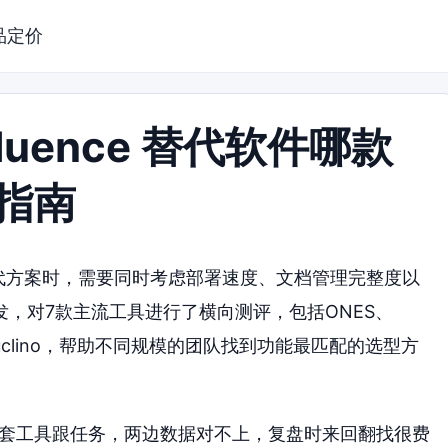
品定价
luence 替代软件哪款
型指南
ce替代方案时，需要同时考虑部署速度、文档管理完整度以
，对7款主流工具进行了横向测评，包括ONES、
e和Nuclino，帮助不同规模的团队找到功能最匹配的选型方
用另一套工具跟任务，两边数据对不上，复盘时来回翻找很费