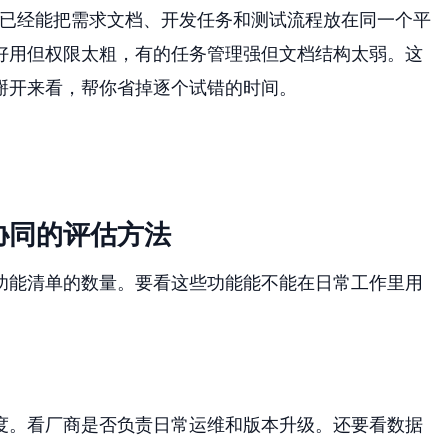
具已经能把需求文档、开发任务和测试流程放在同一个平
好用但权限太粗，有的任务管理强但文档结构太弱。这
掰开来看，帮你省掉逐个试错的时间。
协同的评估方法
功能清单的数量。要看这些功能能不能在日常工作里用
度。看厂商是否负责日常运维和版本升级。还要看数据