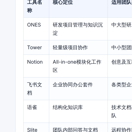
工具名
核心定位
适用团队
称
ONES
研发项目管理与知识沉
中大型研
淀
Tower
轻量级项目协作
中小型团
Notion
All-in-one模块化工作
创意及互
区
飞书文
企业协同办公套件
各类型企
档
语雀
结构化知识库
技术文档
队
Slite
团队内部问答与文档
远程协作