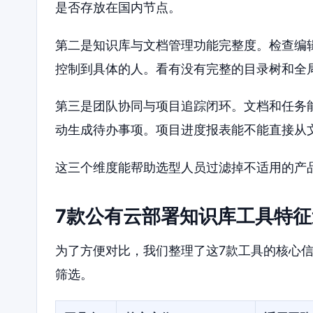
是否存放在国内节点。
第二是知识库与文档管理功能完整度。检查编辑
控制到具体的人。看有没有完整的目录树和全
第三是团队协同与项目追踪闭环。文档和任务
动生成待办事项。项目进度报表能不能直接从
这三个维度能帮助选型人员过滤掉不适用的产
7款公有云部署知识库工具特征
为了方便对比，我们整理了这7款工具的核心
筛选。