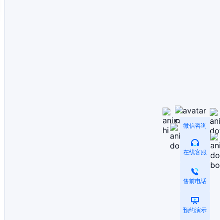
微信咨询
在线客服
售前电话
预约演示