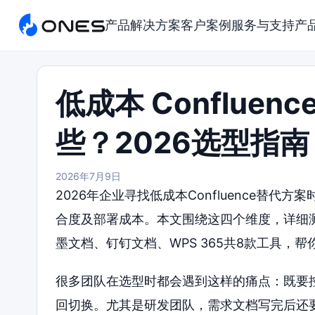
产品
解决方案
客户案例
服务与支持
产
低成本 Confluen
些？2026选型指南
2026年7月9日
2026年企业寻找低成本Confluence替
合度及部署成本。本文围绕这四个维度，详细测评了
墨文档、钉钉文档、WPS 365共8款工具，
很多团队在选型时都会遇到这样的痛点：既要
回切换。尤其是研发团队，需求文档写完后还