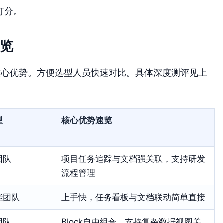
打分。
速览
核心优势。方便选型人员快速对比。具体深度测评见上
型
核心优势速览
团队
项目任务追踪与文档强关联，支持研发
流程管理
能团队
上手快，任务看板与文档联动简单直接
团队
Block自由组合，支持复杂数据视图关