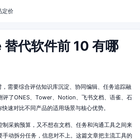
品定价
ce 替代软件前 10 有哪
代方案时，需要综合评估知识库沉淀、协同编辑、任务追踪融
ONES、Tower、Notion、飞书文档、语雀、石
帮你快速对比不同产品的适用场景与核心优势。
控制采购预算，又不想在文档、任务和沟通工具之间来
要手动拆分任务，信息对不上。这篇文章把主流工具的