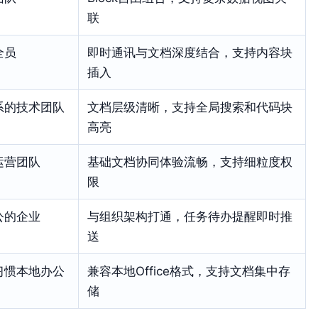
联
全员
即时通讯与文档深度结合，支持内容块
插入
系的技术团队
文档层级清晰，支持全局搜索和代码块
高亮
运营团队
基础文档协同体验流畅，支持细粒度权
限
公的企业
与组织架构打通，任务待办提醒即时推
送
习惯本地办公
兼容本地Office格式，支持文档集中存
储