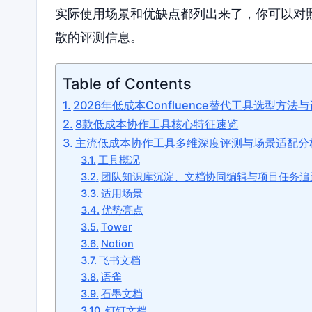
实际使用场景和优缺点都列出来了，你可以对
散的评测信息。
Table of Contents
2026年低成本Confluence替代工具选型方法
8款低成本协作工具核心特征速览
主流低成本协作工具多维深度评测与场景适配分
工具概况
团队知识库沉淀、文档协同编辑与项目任务追
适用场景
优势亮点
Tower
Notion
飞书文档
语雀
石墨文档
钉钉文档