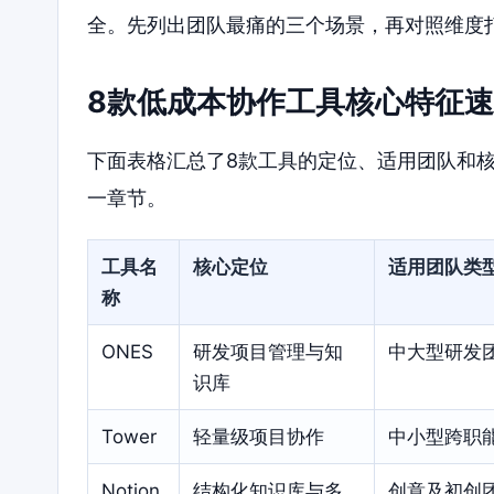
全。先列出团队最痛的三个场景，再对照维度
8款低成本协作工具核心特征
下面表格汇总了8款工具的定位、适用团队和
一章节。
工具名
核心定位
适用团队类
称
ONES
研发项目管理与知
中大型研发
识库
Tower
轻量级项目协作
中小型跨职
Notion
结构化知识库与多
创意及初创