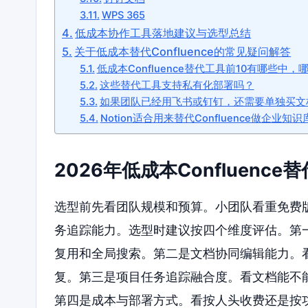
WPS 365
低成本协作工具落地建议与选型总结
关于低成本替代Confluence的常见疑问解答
低成本Confluence替代工具前10有哪些中
这些替代工具支持私有化部署吗？
如果团队已经用飞书或钉钉，还需要单独买文
Notion适合用来替代Confluence做企业知
2026年低成本Confluen
选型前先看团队规模和预算。小团队看重免费
务追踪能力。选型时建议按四个维度评估。第
复用和全局搜索。第二是文档协同编辑能力。
复。第三是项目任务追踪融合度。看文档能不
第四是成本与部署方式。看按人头收费还是按