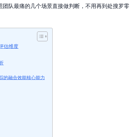
照团队最痛的几个场景直接做判断，不用再到处搜罗零
与评估维度
析
踪的融合效能核心能力