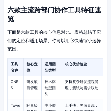
六款主流跨部门协作工具特征速
览
下面是六款工具的核心信息对比。表格总结了它
们的定位和适用场景。你可以用它快速缩小选择
范围。
工具
核心定
适用团
核心优势速览
名称
位
队类型
ONE
研发项
技术驱
支持复杂研发流程管
S
目管理
动型团
理，测试与需求联动
队
Towe
轻量级
中小型
上手快，界面直观，