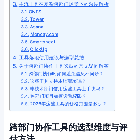
主流工具在复杂跨部门场景下的深度解析
ONES
Tower
Asana
Monday.com
Smartsheet
ClickUp
工具落地使用建议与选型总结
关于跨部门协作工具选型的常见疑问解答
跨部门协作时如何避免信息不同步？
这些工具支持本地部署吗？
非技术部门使用这些工具上手快吗？
跨部门项目如何设置权限？
2026年这些工具的价格范围是多少？
跨部门协作工具的选型维度与评
估方法