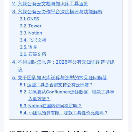
六款公有云文档与知识库工具速览
六款公有云协作平台深度横评与功能解析
ONES
Tower
Notion
飞书文档
语雀
石墨文档
不同团队怎么选：2026年公有云知识库选型建
议
关于团队知识库迁移与选型的常见疑问解答
这些工具是否都支持公有云部署？
如果要从Confluence迁移数据，哪款工具导
入最方便？
Notion在国内访问稳定吗？
小团队预算有限，哪款工具性价比最高？