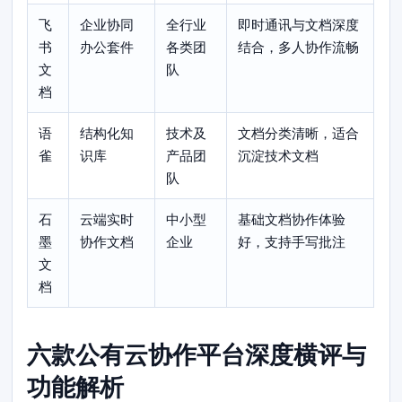
飞
企业协同
全行业
即时通讯与文档深度
书
办公套件
各类团
结合，多人协作流畅
文
队
档
语
结构化知
技术及
文档分类清晰，适合
雀
识库
产品团
沉淀技术文档
队
石
云端实时
中小型
基础文档协作体验
墨
协作文档
企业
好，支持手写批注
文
档
六款公有云协作平台深度横评与
功能解析