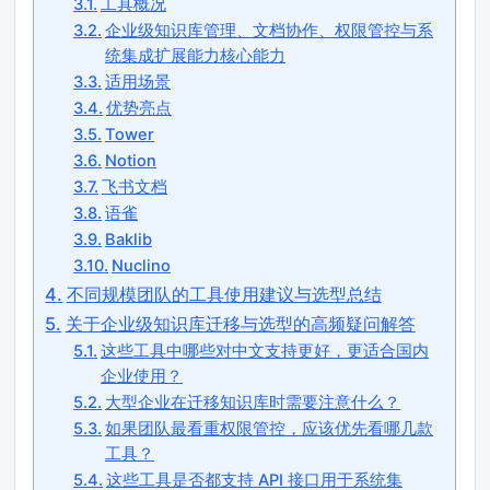
工具概况
企业级知识库管理、文档协作、权限管控与系
统集成扩展能力核心能力
适用场景
优势亮点
Tower
Notion
飞书文档
语雀
Baklib
Nuclino
不同规模团队的工具使用建议与选型总结
关于企业级知识库迁移与选型的高频疑问解答
这些工具中哪些对中文支持更好，更适合国内
企业使用？
大型企业在迁移知识库时需要注意什么？
如果团队最看重权限管控，应该优先看哪几款
工具？
这些工具是否都支持 API 接口用于系统集