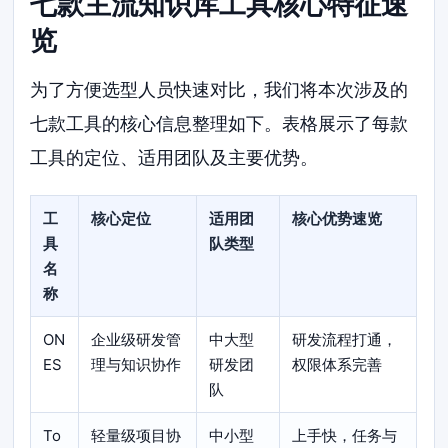
七款主流知识库工具核心特征速
览
为了方便选型人员快速对比，我们将本次涉及的
七款工具的核心信息整理如下。表格展示了每款
工具的定位、适用团队及主要优势。
工
核心定位
适用团
核心优势速览
具
队类型
名
称
ON
企业级研发管
中大型
研发流程打通，
ES
理与知识协作
研发团
权限体系完善
队
To
轻量级项目协
中小型
上手快，任务与