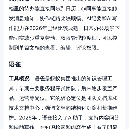
档里的待办能直接同步到日历，@同事能直接触
发消息通知，协作链路比较顺畅。AI纪要和AI写
作能力在2026年已经比较成熟，日常办公场景下
能切实减少重复劳动。权限管理粒度细，可以控
制到单篇文档的查看、编辑、评论权限。
语雀
工具概况
：语雀是蚂蚁集团推出的知识管理工
具，早期主要服务程序员团队，后来逐步覆盖产
品、运营等岗位。它的核心定位是团队文档库和
技术文档中心，强调文档的结构化沉淀和长期维
护。2026年，语雀接入了AI助手，支持内容问答
和辅助写作，在知识检索和内容生成上有了明显