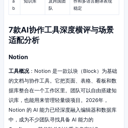
a
知识库
及跨国团
作和多语言翻译表现
b
队
稳定
7款AI协作工具深度横评与场景
适配分析
Notion
工具概况
：Notion 是一款以块（Block）为基础
的文档与协作工具。它把页面、表格、看板和数
据库整合在一个工作区里。团队可以自由搭建知
识库，也能用来管理轻量级项目。2026年，
Notion 的 AI 能力已经深度融入编辑器和数据库
中，成为不少团队寻找具备 AI 能力的