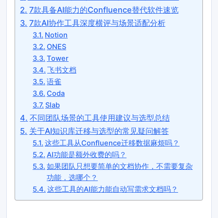
7款具备AI能力的Confluence替代软件速览
7款AI协作工具深度横评与场景适配分析
Notion
ONES
Tower
飞书文档
语雀
Coda
Slab
不同团队场景的工具使用建议与选型总结
关于AI知识库迁移与选型的常见疑问解答
这些工具从Confluence迁移数据麻烦吗？
AI功能是额外收费的吗？
如果团队只想要简单的文档协作，不需要复杂
功能，选哪个？
这些工具的AI能力能自动写需求文档吗？