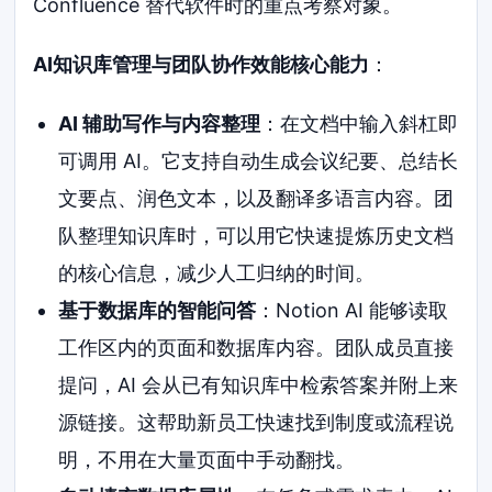
Confluence 替代软件时的重点考察对象。
AI知识库管理与团队协作效能核心能力
：
AI 辅助写作与内容整理
：在文档中输入斜杠即
可调用 AI。它支持自动生成会议纪要、总结长
文要点、润色文本，以及翻译多语言内容。团
队整理知识库时，可以用它快速提炼历史文档
的核心信息，减少人工归纳的时间。
基于数据库的智能问答
：Notion AI 能够读取
工作区内的页面和数据库内容。团队成员直接
提问，AI 会从已有知识库中检索答案并附上来
源链接。这帮助新员工快速找到制度或流程说
明，不用在大量页面中手动翻找。