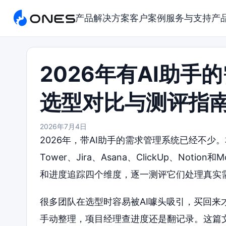
产品
解决方案
客户案例
服务与支持
产
2026年有AI助
选型对比与测评指
2026年7月4日
2026年，带AI助手的需求管理系统已经不少
Tower、Jira、Asana、ClickUp、Not
和进度追踪四个维度，逐一测评它们处理真实
很多团队在选型时容易被AI噱头吸引，买回
手动整理，项目经理查进度还是翻记录。这篇