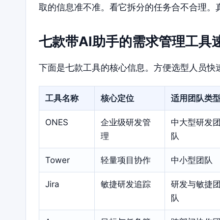
取的信息准不准。看它拆分的任务合不合理。
七款带AI助手的需求管理工具
下面是七款工具的核心信息。方便选型人员快
工具名称
核心定位
适用团队类
ONES
企业级研发管
中大型研发
理
队
Tower
轻量项目协作
中小型团队
Jira
敏捷研发追踪
研发与敏捷
队