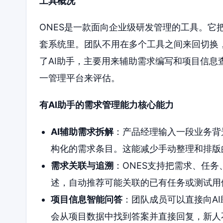
工具概况
ONES是一款面向企业级研发管理的工具。它
套系统里。团队不用在多个工具之间来回切换，
了AI助手，主要用来辅助需求编写和项目信
一管理平台来评估。
有AI助手的需求管理能力核心能力
AI辅助需求拆解
：产品经理输入一段业务背
构化的需求条目。这能减少手动整理和排版
需求关联与追溯
：ONES支持把需求、任务
述，自动推荐可能关联的已有任务或测试用
项目信息智能问答
：团队成员可以直接向A
会从项目数据中找到答案并直接回复，新人