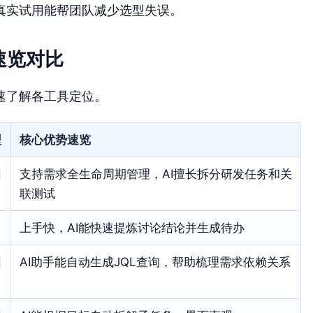
真实试用能帮团队减少选型失误。
速览对比
速了解各工具定位。
型
核心优势速览
团
支持需求全生命周期管理，AI擅长拆分研发任务和关
联测试
上手快，AI能快速提炼讨论结论并生成待办
团
AI助手能自动生成JQL查询，帮助梳理需求依赖关系