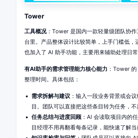
Tower
工具概况
：Tower 是国内一款轻量级团队
台里。产品整体设计比较简单，上手门槛低，适合
也加入了 AI 助手功能，主要用来辅助处理日
有AI助手的需求管理能力核心能力
：Tower
整理时间。具体包括：
需求拆解与建议
：输入一段业务背景或会议
目。团队可以直接把这些条目转为任务，不
任务总结与进度回顾
：AI 会读取项目内
目经理不用再翻看每条记录，能快速了解当
知识库检索与问答
：团队成员可以直接向 A