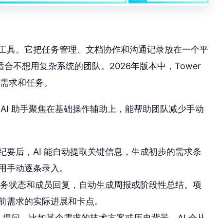
协作工具。它把任务管理、文档协作和沟通记录放在一个平
不想用复杂系统的团队。2026年版本中，Tower
常需求和任务。
 的 AI 助手聚焦在基础操作辅助上，能帮助团队减少手动
纪要后，AI 能自动提取关键信息，生成初步的需求条
用手动逐条录入。
的任务状态和成员回复，自动生成周报或阶段性总结。项
前需求的实际进展和卡点。
I 提问，比如某个需求的技术方案或历史背景。AI 会从