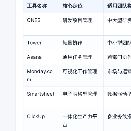
工具名称
核心定位
适用团队
ONES
研发项目管理
中大型研
Tower
轻量协作
中小型团
Asana
通用任务管理
跨部门协
Monday.co
可视化工作管理
市场与运
m
Smartsheet
电子表格型管理
数据驱动
ClickUp
一体化生产力平
多业务线
台