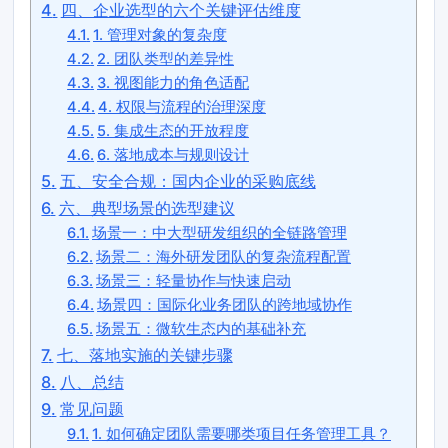
四、企业选型的六个关键评估维度
1. 管理对象的复杂度
2. 团队类型的差异性
3. 视图能力的角色适配
4. 权限与流程的治理深度
5. 集成生态的开放程度
6. 落地成本与规则设计
五、安全合规：国内企业的采购底线
六、典型场景的选型建议
场景一：中大型研发组织的全链路管理
场景二：海外研发团队的复杂流程配置
场景三：轻量协作与快速启动
场景四：国际化业务团队的跨地域协作
场景五：微软生态内的基础补充
七、落地实施的关键步骤
八、总结
常见问题
1. 如何确定团队需要哪类项目任务管理工具？