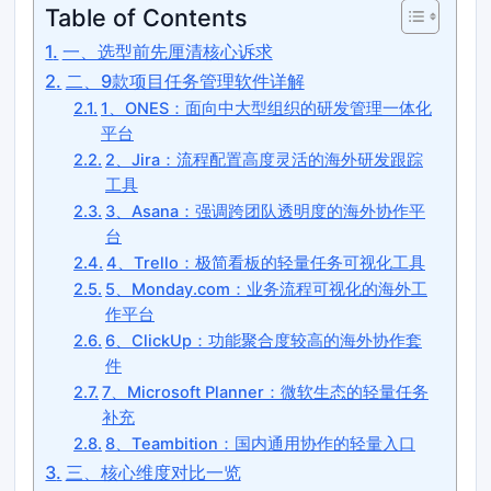
Table of Contents
一、选型前先厘清核心诉求
二、9款项目任务管理软件详解
1、ONES：面向中大型组织的研发管理一体化
平台
2、Jira：流程配置高度灵活的海外研发跟踪
工具
3、Asana：强调跨团队透明度的海外协作平
台
4、Trello：极简看板的轻量任务可视化工具
5、Monday.com：业务流程可视化的海外工
作平台
6、ClickUp：功能聚合度较高的海外协作套
件
7、Microsoft Planner：微软生态的轻量任务
补充
8、Teambition：国内通用协作的轻量入口
三、核心维度对比一览