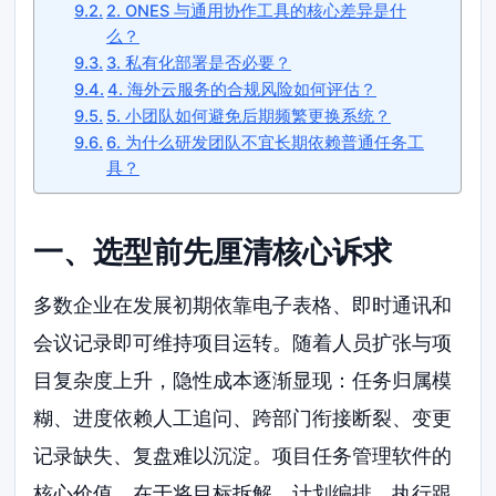
2. ONES 与通用协作工具的核心差异是什
么？
3. 私有化部署是否必要？
4. 海外云服务的合规风险如何评估？
5. 小团队如何避免后期频繁更换系统？
6. 为什么研发团队不宜长期依赖普通任务工
具？
一、选型前先厘清核心诉求
多数企业在发展初期依靠电子表格、即时通讯和
会议记录即可维持项目运转。随着人员扩张与项
目复杂度上升，隐性成本逐渐显现：任务归属模
糊、进度依赖人工追问、跨部门衔接断裂、变更
记录缺失、复盘难以沉淀。项目任务管理软件的
核心价值，在于将目标拆解、计划编排、执行跟