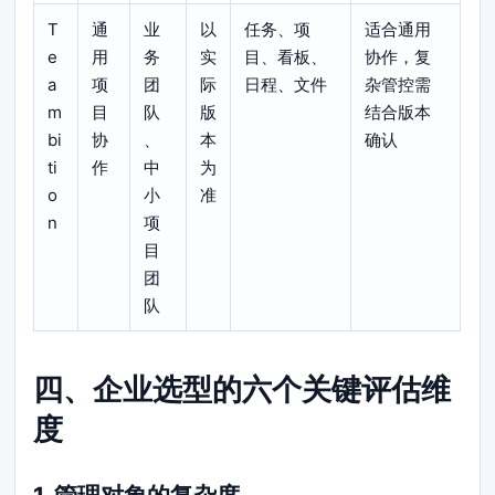
T
通
业
以
任务、项
适合通用
e
用
务
实
目、看板、
协作，复
a
项
团
际
日程、文件
杂管控需
m
目
队
版
结合版本
bi
协
、
本
确认
ti
作
中
为
o
小
准
n
项
目
团
队
四、企业选型的六个关键评估维
度