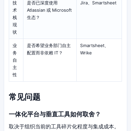
技
是否已深度使用
Jira、Smartsheet
术
Atlassian 或 Microsoft
栈
生态？
现
状
业
是否希望业务部门自主
Smartsheet、
务
配置而非依赖 IT？
Wrike
自
主
性
常见问题
一体化平台与垂直工具如何取舍？
取决于组织当前的工具碎片化程度与集成成本。