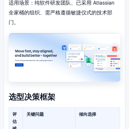
适用场景：纯软件研发团队、已采用 Atlassian
全家桶的组织、需严格遵循敏捷仪式的技术部
门。
选型决策框架
评
关键问题
倾向选择
估
维