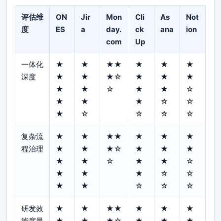
评估维
ON
Jir
Mon
Cli
As
Not
度
ES
a
day.
ck
ana
ion
com
Up
一体化
★
★
★★
★
★
★
深度
★
★
★☆
★
★
★
★
★
☆
★
★
☆
★
★
★
☆
☆
★
☆
☆
☆
☆
复杂流
★
★
★★
★
★
★
程治理
★
★
★☆
★
★
★
★
★
☆
★
★
☆
★
★
★
☆
☆
★
★
☆
☆
☆
研发效
★
★
★★
★
★
★
能度量
★
★
★☆
★
★
★