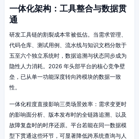
一体化架构：工具整合与数据贯
通
研发工具链的割裂成本常被低估。当需求管理、
代码仓库、测试用例、流水线与知识文档分散于
五至六个独立系统时，数据追溯与状态同步成为
隐性人力消耗。2026 年头部平台的核心竞争壁
垒，已从单一功能深度转向跨模块的数据一致
性。
一体化程度直接影响三类场景效率：需求变更时
的影响面分析、版本发布时的全链路追溯、以及
故障复盘时的时序还原。平台若能在同一数据模
型下贯通这些环节，可显著降低跨系统查询与人