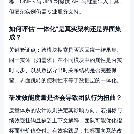
移。ONES 与 Jira 均提供 API 与批量导入工具，
但复杂实例仍需专业服务支持。
如何评估”一体化”是真实架构还是界面集
成？
关键验证点：跨模块搜索是否返回统一结果集、
同一实体（如需求）在不同模块中的属性是否实
时同步、以及数据导出时关系结构是否完整保
留。界面跳转的便利性不等于数据层的一体化。
研发效能度量是否会导致团队行为扭曲？
度量体系的设计原则决定其影响方向。若指标与
绩效强挂钩且缺乏上下文解释，团队可能优化指
标而非价值交付。有效实践是：指标面向系统改