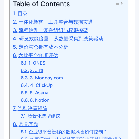
Table of Contents
目录
一体化架构：工具整合与数据贯通
流程治理：复杂组织与权限模型
研发效能度量：从数据采集到决策驱动
定价与总拥有成本分析
六款平台逐项评估
1. ONES
2. Jira
3. Monday.com
4. ClickUp
5. Asana
6. Notion
选型决策矩阵
场景化选型建议
常见问题
企业级平台迁移的数据风险如何控制？