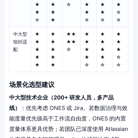
★
★
☆
★
★
★
★
★
★
★
☆
☆
★
☆
☆
☆
中大型
★
★
★★
★
★
★
组织适
★
★
★★
★
★
★
配
★
★
☆
★
★
★
★
★
★
★
☆
★
★
☆
☆
☆
场景化选型建议
中大型技术企业（200+ 研发人员，多产品
线）
：优先考虑 ONES 或 Jira。若数据治理与效
能度量优先级高于工作流自由度，ONES 的内置
度量体系更具优势；若团队已深度使用 Atlassian