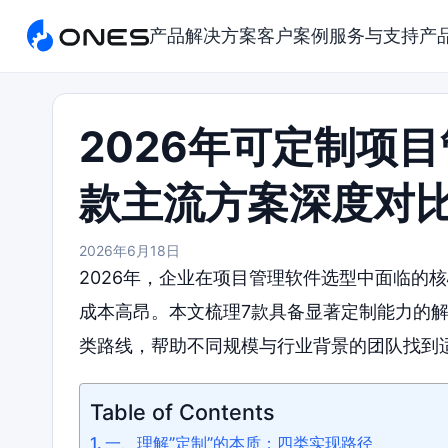
产品
解决方案
客户案例
服务与支持
产
2026年可定制项
款主流方案深度对
2026年6月18日
2026年，企业在项目管理软件选型中面临的
成本高昂。本文梳理7款具备显著定制能力的解
类路线，帮助不同规模与行业背景的团队找到
Table of Contents
一、理解”定制”的本质：四类实现路径