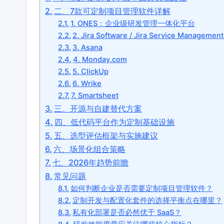
二、7款可定制项目管理软件详解
1. ONES：企业级研发管理一体化平台
2. Jira Software / Jira Service Manageme
3. Asana
4. Monday.com
5. ClickUp
6. Wrike
7. Smartsheet
三、开源与自建替代方案
四、低代码平台作为定制基础设施
五、选型评估框架与实施建议
六、场景化组合策略
七、2026年趋势前瞻
常见问题
如何判断企业是否需要定制项目管理软件？
定制开发与配置化套件的选择平衡点在哪里？
私有化部署是否必然优于 SaaS？