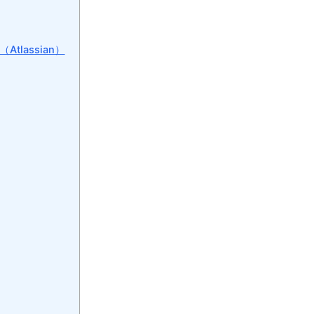
nt（Atlassian）