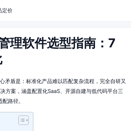
品定价
目管理软件选型指南：7
比
核心矛盾是：标准化产品难以匹配复杂流程，完全自研又
决方案，涵盖配置化SaaS、开源自建与低代码平台三
适配路径。