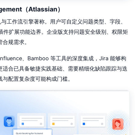
anagement（Atlassian）
灵活的状态机与工作流引擎著称。用户可自定义问题类型、字段、
供数千插件扩展功能边界。企业版支持问题安全级别、权限矩
托管合规需求。
、Confluence、Bamboo 等工具的深度集成，Jira 能够构
更适合已具备敏捷实践基础、需要精细化缺陷跟踪与迭
线与配置复杂度可能构成门槛。