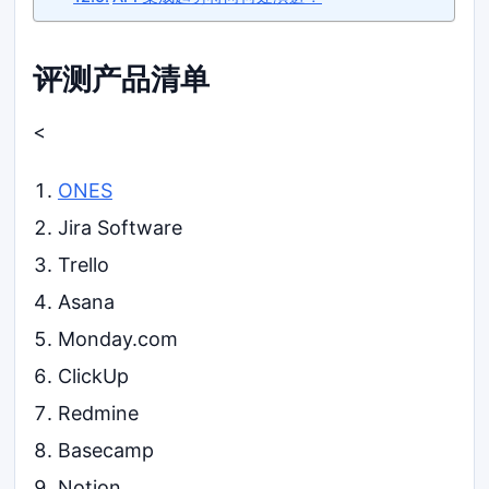
评测产品清单
<
ONES
Jira Software
Trello
Asana
Monday.com
ClickUp
Redmine
Basecamp
Notion