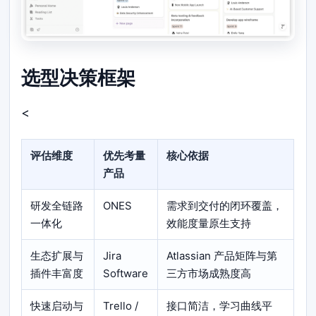
选型决策框架
<
评估维度
优先考量
核心依据
产品
研发全链路
ONES
需求到交付的闭环覆盖，
一体化
效能度量原生支持
生态扩展与
Jira
Atlassian 产品矩阵与第
插件丰富度
Software
三方市场成熟度高
快速启动与
Trello /
接口简洁，学习曲线平