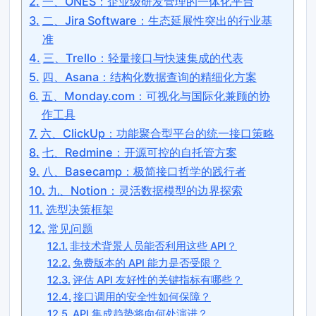
一、ONES：企业级研发管理的一体化平台
二、Jira Software：生态延展性突出的行业基
准
三、Trello：轻量接口与快速集成的代表
四、Asana：结构化数据查询的精细化方案
五、Monday.com：可视化与国际化兼顾的协
作工具
六、ClickUp：功能聚合型平台的统一接口策略
七、Redmine：开源可控的自托管方案
八、Basecamp：极简接口哲学的践行者
九、Notion：灵活数据模型的边界探索
选型决策框架
常见问题
非技术背景人员能否利用这些 API？
免费版本的 API 能力是否受限？
评估 API 友好性的关键指标有哪些？
接口调用的安全性如何保障？
API 集成趋势将向何处演进？