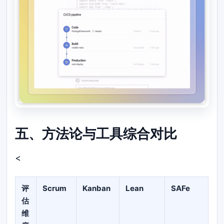
五、方法论与工具综合对比
<
评
Scrum
Kanban
Lean
SAFe
估
维