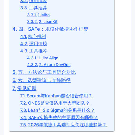
适用情境
工具推荐
1. Miro
2. LeanKit
四、SAFe：规模化敏捷协作框架
核心机制
适用情境
工具推荐
1. Jira Align
2. Azure DevOps
五、方法论与工具综合对比
六、选型建议与实施路径
常见问题
Scrum与Kanban能否结合使用？
ONES是否仅适用于大型团队？
Lean与Six Sigma的关系是什么？
SAFe实施失败的主要原因有哪些？
2026年敏捷工具选型应关注哪些趋势？