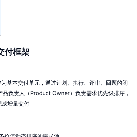
交付框架
–4 周）作为基本交付单元，通过计划、执行、评审、回顾的闭
责人（Product Owner）负责需求优先级排序，
主完成增量交付。
务价值动态排序的需求池