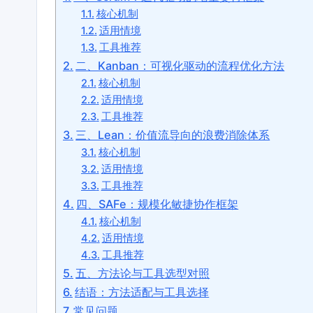
核心机制
适用情境
工具推荐
二、Kanban：可视化驱动的流程优化方法
核心机制
适用情境
工具推荐
三、Lean：价值流导向的浪费消除体系
核心机制
适用情境
工具推荐
四、SAFe：规模化敏捷协作框架
核心机制
适用情境
工具推荐
五、方法论与工具选型对照
结语：方法适配与工具选择
常见问题