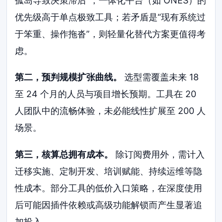
孤岛导致决策滞后”，一体化平台（如 ONES）的
优先级高于单点极致工具；若矛盾是“现有系统过
于笨重、操作拖沓”，则轻量化替代方案更值得考
虑。
第二，预判规模扩张曲线。
选型需覆盖未来 18
至 24 个月的人员与项目增长预期。工具在 20
人团队中的流畅体验，未必能线性扩展至 200 人
场景。
第三，核算总拥有成本。
除订阅费用外，需计入
迁移实施、定制开发、培训赋能、持续运维等隐
性成本。部分工具的低价入口策略，在深度使用
后可能因插件依赖或高级功能解锁而产生显著追
加投入。