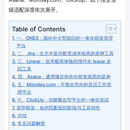
级适配深度依次展开。
Table of Contents
一、ONES：面向中大型组织的一体化研发管理
平台
二、Jira：生态丰富但配置成本较高的老牌工具
三、Linear：追求极简体验的现代化 Issue 追
踪工具
四、Asana：通用项目协作向研发场景的延伸
五、Monday.com：可视化导向的灵活工作管
理平台
六、ClickUp：功能聚合型平台的一体化尝试
选型框架：如何匹配组织阶段与工具特性
总结
常见问题解答