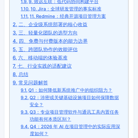
9. 致远互联：低代码协同构建平台
10. Jira：全球研发管理的事实标准
11. Redmine：经典开源项目管理方案
二、企业级系统部署的核心收益
三、轻量化团队的选型方向
四、免费与付费版本的能力边界
五、跨团队协作的效能评估
六、移动端的体验基准
七、行业实践的适配建议
总结
常见问题解答
Q1：如何降低新系统推广中的组织阻力？
Q2：涉密或关键基础设施项目如何保障数据
安全？
Q3：专业项目管理软件与通讯工具内置任务
功能有何本质区别？
Q4：2026 年 AI 在项目管理中的实际应用深
度如何？