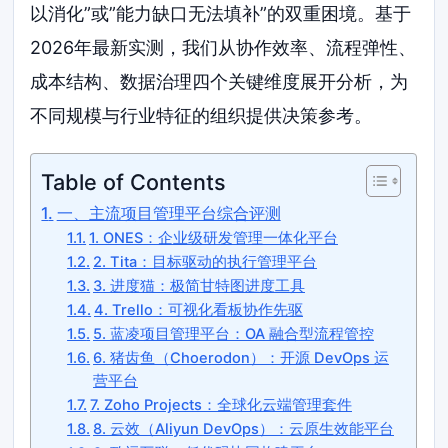
以消化”或”能力缺口无法填补”的双重困境。基于
2026年最新实测，我们从协作效率、流程弹性、
成本结构、数据治理四个关键维度展开分析，为
不同规模与行业特征的组织提供决策参考。
Table of Contents
一、主流项目管理平台综合评测
1. ONES：企业级研发管理一体化平台
2. Tita：目标驱动的执行管理平台
3. 进度猫：极简甘特图进度工具
4. Trello：可视化看板协作先驱
5. 蓝凌项目管理平台：OA 融合型流程管控
6. 猪齿鱼（Choerodon）：开源 DevOps 运
营平台
7. Zoho Projects：全球化云端管理套件
8. 云效（Aliyun DevOps）：云原生效能平台