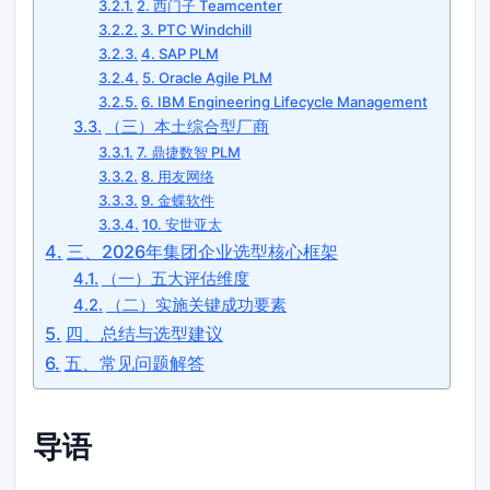
2. 西门子 Teamcenter
3. PTC Windchill
4. SAP PLM
5. Oracle Agile PLM
6. IBM Engineering Lifecycle Management
（三）本土综合型厂商
7. 鼎捷数智 PLM
8. 用友网络
9. 金蝶软件
10. 安世亚太
三、2026年集团企业选型核心框架
（一）五大评估维度
（二）实施关键成功要素
四、总结与选型建议
五、常见问题解答
导语