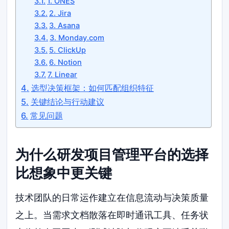
1. ONES
2. Jira
3. Asana
3. Monday.com
5. ClickUp
6. Notion
7. Linear
选型决策框架：如何匹配组织特征
关键结论与行动建议
常见问题
为什么研发项目管理平台的选择
比想象中更关键
技术团队的日常运作建立在信息流动与决策质量
之上。当需求文档散落在即时通讯工具、任务状