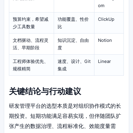
om
预算约束，希望减
功能覆盖、性价
ClickUp
少工具数量
比
文档驱动、流程灵
知识沉淀、自由
Notion
活、早期阶段
度
工程师体验优先、
速度、设计、Git
Linear
规模精简
集成
关键结论与行动建议
研发管理平台的选型本质是对组织协作模式的长
期投资。短期功能满足容易实现，但伴随团队扩
张产生的数据治理、流程标准化、效能度量需