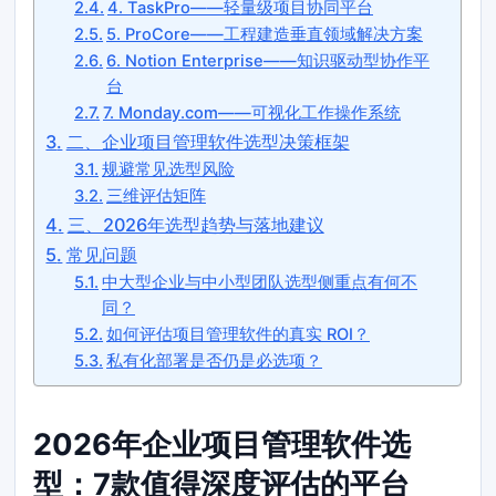
4. TaskPro——轻量级项目协同平台
5. ProCore——工程建造垂直领域解决方案
6. Notion Enterprise——知识驱动型协作平
台
7. Monday.com——可视化工作操作系统
二、企业项目管理软件选型决策框架
规避常见选型风险
三维评估矩阵
三、2026年选型趋势与落地建议
常见问题
中大型企业与中小型团队选型侧重点有何不
同？
如何评估项目管理软件的真实 ROI？
私有化部署是否仍是必选项？
2026年企业项目管理软件选
型：7款值得深度评估的平台