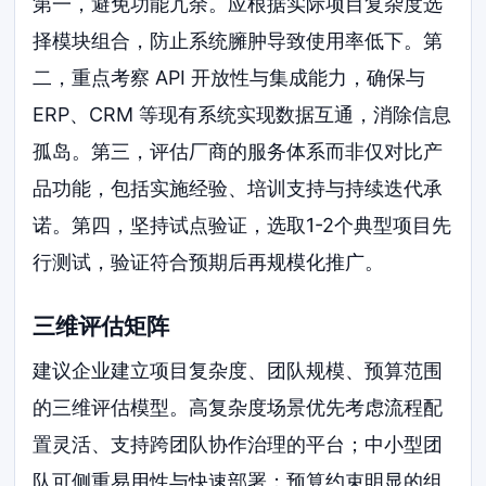
第一，避免功能冗余。应根据实际项目复杂度选
择模块组合，防止系统臃肿导致使用率低下。第
二，重点考察 API 开放性与集成能力，确保与
ERP、CRM 等现有系统实现数据互通，消除信息
孤岛。第三，评估厂商的服务体系而非仅对比产
品功能，包括实施经验、培训支持与持续迭代承
诺。第四，坚持试点验证，选取1-2个典型项目先
行测试，验证符合预期后再规模化推广。
三维评估矩阵
建议企业建立项目复杂度、团队规模、预算范围
的三维评估模型。高复杂度场景优先考虑流程配
置灵活、支持跨团队协作治理的平台；中小型团
队可侧重易用性与快速部署；预算约束明显的组