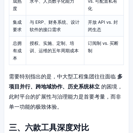
成熟
水平、人员数字化能力
vs. 可配置私有
度
化
集成
与 ERP、财务系统、设计
开放 API vs. 封
要求
软件的接口需求
闭生态
总拥
授权、实施、定制、培
订阅制 vs. 买断
有成
训、运维的五年周期成本
制
本
需要特别指出的是，中大型工程集团往往面临
多
项目并行、跨地域协作、历史系统林立
的困境，
此时平台的扩展性与治理能力是首要考量，而非
单一功能的极致体验。
三、六款工具深度对比