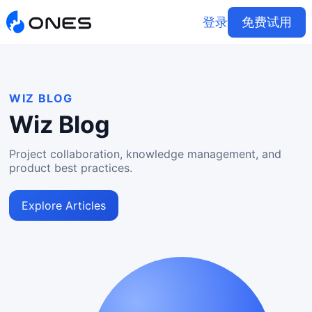
登录
免费试用
WIZ BLOG
Wiz Blog
Project collaboration, knowledge management, and
product best practices.
Explore Articles